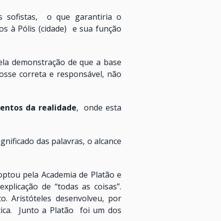
 sofistas, o que garantiria o
os à Pólis (cidade) e sua função
ela demonstração de que a base
fosse correta e responsável, não
entos da realidade
, onde esta
gnificado das palavras, o alcance
optou pela Academia de Platão e
plicação de “todas as coisas”.
. Aristóteles desenvolveu, por
 ética. Junto a Platão foi um dos