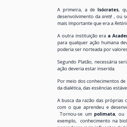
A primeira, a de
Isócrates
, q
desenvolvimento da
aretê
, ou s
mais importante que era a
Retóri
A outra instituição era
a Acade
para qualquer ação humana dever
poderia ser norteada por valores
Segundo Platão, necessária seri
ação deveria estar inserida.
Por meio dos conhecimentos de
da dialética, das essências estáve
A busca da razão das próprias 
com o que aprendeu e desenvol
Tornou-se um
polimata
, ou 
exemplo, conhecimento na biologi