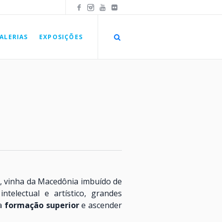
ALERIAS
EXPOSIÇÕES
s, vinha da Macedônia imbuído de
telectual e artístico, grandes
ua
formação superior
e ascender