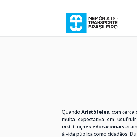
Quando
Aristóteles
, com cerca
muita expectativa em usufruir
instituições educacionais
eram 
à vida pública como cidadãos. D