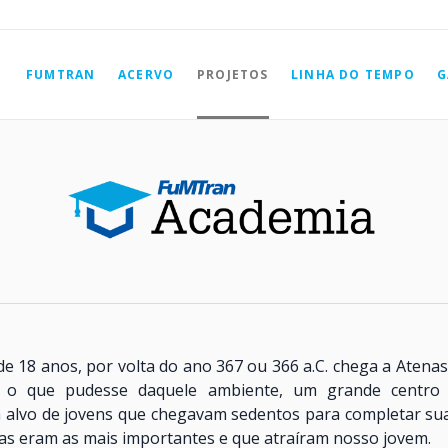
FUMTRAN
ACERVO
PROJETOS
LINHA DO TEMPO
G
 de 18 anos, por volta do ano 367 ou 366 a.C. chega a Atena
 o que pudesse daquele ambiente, um grande centro in
alvo de jovens que chegavam sedentos para completar s
uas eram as mais importantes e que atraíram nosso jovem.