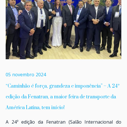
05
novembro
2024
“Caminhão é força, grandeza e imponência” – A 24°
edição da Fenatran, a maior feira de transporte da
América Latina, tem início!
A 24ª edição da Fenatran (Salão Internacional do