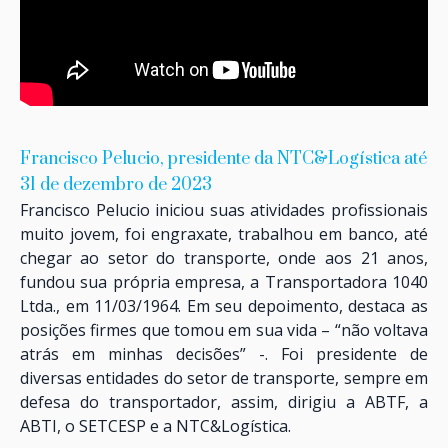
Francisco Pelucio, presidente da NTC&Logística até
31 de dezembro de 2023
Francisco Pelucio iniciou suas atividades profissionais
muito jovem, foi engraxate, trabalhou em banco, até
chegar ao setor do transporte, onde aos 21 anos,
fundou sua própria empresa, a Transportadora 1040
Ltda., em 11/03/1964. Em seu depoimento, destaca as
posições firmes que tomou em sua vida – “não voltava
atrás em minhas decisões” -. Foi presidente de
diversas entidades do setor de transporte, sempre em
defesa do transportador, assim, dirigiu a ABTF, a
ABTI, o SETCESP e a NTC&Logística.