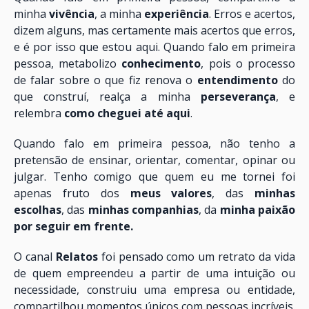
minha
vivência
, a minha
experiência
. Erros e acertos,
dizem alguns, mas certamente mais acertos que erros,
e é por isso que estou aqui. Quando falo em primeira
pessoa, metabolizo
conhecimento
, pois o processo
de falar sobre o que fiz renova o
entendimento
do
que construí, realça a minha
perseverança
, e
relembra
como cheguei até aqui
.
Quando falo em primeira pessoa, não tenho a
pretensão de ensinar, orientar, comentar, opinar ou
julgar. Tenho comigo que quem eu me tornei foi
apenas fruto dos
meus valores
, das
minhas
escolhas
, das
minhas companhias
, da
minha paixão
por seguir em frente.
O canal
Relatos
foi pensado como um retrato da vida
de quem empreendeu a partir de uma intuição ou
necessidade, construiu uma empresa ou entidade,
compartilhou momentos únicos com pessoas incríveis.