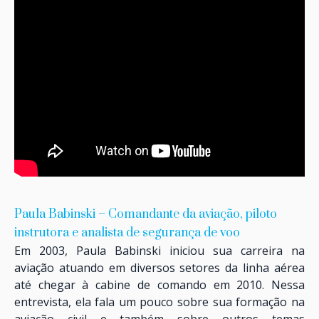
Paula Babinski – Comandante da aviação, piloto
instrutora e analista de segurança de voo
Em 2003, Paula Babinski iniciou sua carreira na
aviação atuando em diversos setores da linha aérea
até chegar à cabine de comando em 2010. Nessa
entrevista, ela fala um pouco sobre sua formação na
aviação civil e também sobre outros temas