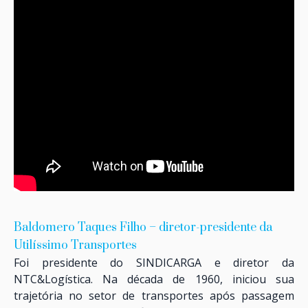
Baldomero Taques Filho – diretor-presidente da
Utilíssimo Transportes
Foi presidente do
SINDICARGA
e diretor da
NTC&Logística
. Na década de 1960, iniciou sua
trajetória no setor de transportes após passagem