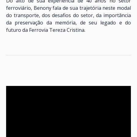
Do alto de sua experiência de 40 anos no setor
ferroviário, Benony fala de sua trajetória neste modal
do transporte, dos desafios do setor, da importância
da preservação da memória, de seu legado e do
futuro da Ferrovia Tereza Cristina.