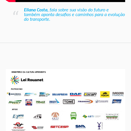
Eliana Costa,
fala sobre sua visão do futuro e
também aponta desafios e caminhos para a evolução
do transporte.