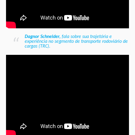
Dagnor Schneider,
fala sobre sua trajetória e
experiência no segmento de transporte rodoviário de
cargas (TRC).