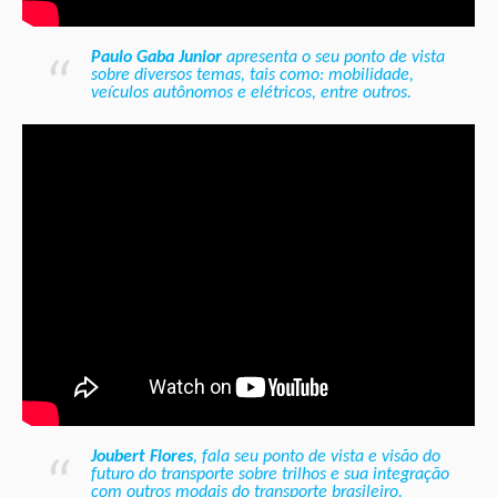
Paulo Gaba Junior
apresenta o seu ponto de vista
sobre diversos temas, tais como: mobilidade,
veículos autônomos e elétricos, entre outros.
Joubert Flores
, fala seu ponto de vista e visão do
futuro do transporte sobre trilhos e sua integração
com outros modais do transporte brasileiro.