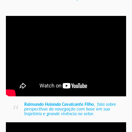
Raimundo Holanda Cavalcante Filho
, fala sobre
perspectivas da navegação com base em sua
trajetória e grande vivência no setor.