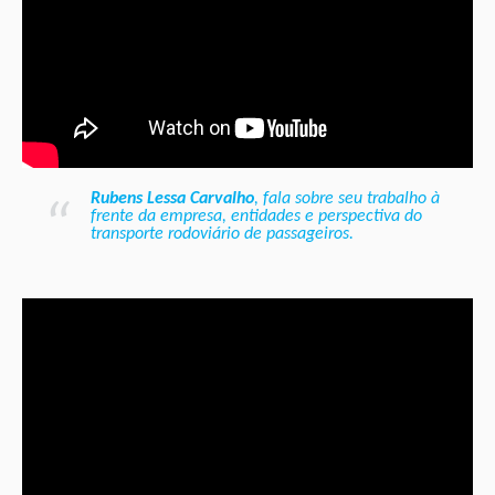
Rubens Lessa Carvalho
,
fala sobre seu trabalho à
frente da empresa, entidades e perspectiva do
transporte rodoviário de passageiros.