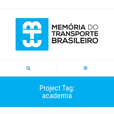
Project Tag:
academia