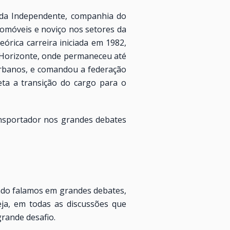
 da Independente, companhia do
omóveis e noviço nos setores da
órica carreira iniciada em 1982,
o Horizonte, onde permaneceu até
Urbanos, e comandou a federação
ta a transição do cargo para o
ransportador nos grandes debates
ndo falamos em grandes debates,
seja, em todas as discussões que
rande desafio.