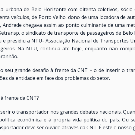
a urbana de Belo Horizonte com oitenta coletivos, sócio
ta veículos, de Porto Velho. dono de uma locadora de aut
o, Andrade chegava assim ao ponto culminante de uma mete
 Setransp, o sindicato de transporte de passageiros de Bel
 e presidiu a NTU- Associação Nacional de Transportes 
ageiros. Na NTU, continua até hoje, enquanto não comple
aranhão.
do seu grande desafio à frente da CNT – o de inserir o t
ções da entidade em face dos problemas do setor.
 à frente da CNT?
nserir o transportador nos grandes debates nacionais. Qua
olítica econômica e à própria vida política do país. Ou 
sportador deve ser ouvido através da CNT. É este o nosso g