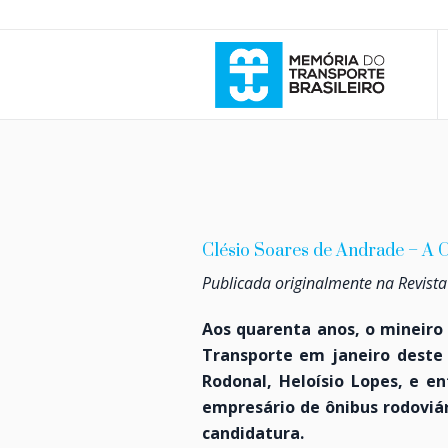
Clésio Soares de Andrade – A C
Publicada originalmente na Revist
Aos quarenta anos, o mineiro
Transporte em janeiro deste 
Rodonal, Heloísio Lopes, e e
empresário de ônibus rodoviár
candidatura.