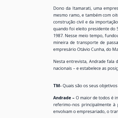
Dono da Itamarati, uma empres
mesmo ramo, e também com oiten
construção civil e da importaçã
quando foi eleito presidente do
1987. Nesse meio tempo, fundou
mineira de transporte de pass
empresário Otávio Cunha, do M
Nesta entrevista, Andrade fala 
nacionais – e estabelece as posi
TM-
Quais são os seus objetivos
Andrade –
O maior de todos é i
referimo-nos principalmente à p
envolvam o empresariado, o tran