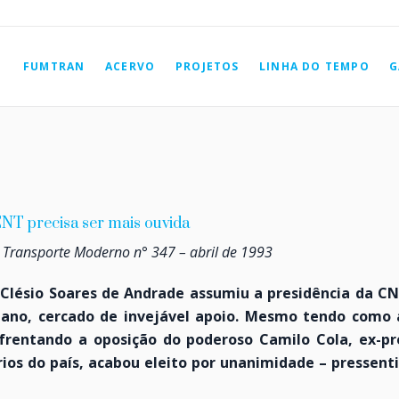
FUMTRAN
ACERVO
PROJETOS
LINHA DO TEMPO
G
NT precisa ser mais ouvida
a Transporte Moderno n° 347 – abril de 1993
 Clésio Soares de Andrade assumiu a presidência da C
ano, cercado de invejável apoio. Mesmo tendo como 
nfrentando a oposição do poderoso Camilo Cola, ex-p
ios do país, acabou eleito por unanimidade – pressenti