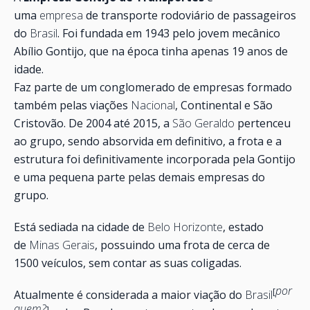
uma
empresa
de transporte rodoviário de passageiros
do
Brasil
. Foi fundada em 1943 pelo jovem mecânico
Abílio Gontijo, que na época tinha apenas 19 anos de
idade.
Faz parte de um conglomerado de empresas formado
também pelas viações
Nacional
, Continental e São
Cristovão. De 2004 até 2015, a
São Geraldo
pertenceu
ao grupo, sendo absorvida em definitivo, a frota e a
estrutura foi definitivamente incorporada pela Gontijo
e uma pequena parte pelas demais empresas do
grupo.
Está sediada na cidade de
Belo Horizonte
, estado
de
Minas Gerais
, possuindo uma frota de cerca de
1500 veículos, sem contar as suas coligadas.
por
[
Atualmente é considerada a maior viação do
Brasil
quem?
]