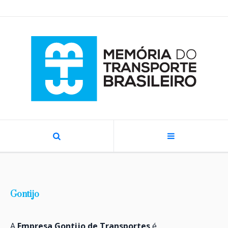
Gontijo
A
Empresa Gontijo de Transportes
é