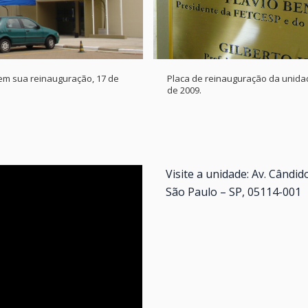
em sua reinauguração, 17 de
Placa de reinauguração da unidad
de 2009.
Visite a unidade: Av. Cândid
São Paulo – SP, 05114-001