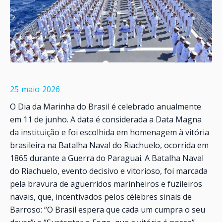
25
maio
2026
O Dia da Marinha do Brasil é celebrado anualmente
em 11 de junho. A data é considerada a Data Magna
da instituição e foi escolhida em homenagem à vitória
brasileira na Batalha Naval do Riachuelo, ocorrida em
1865 durante a Guerra do Paraguai. A Batalha Naval
do Riachuelo, evento decisivo e vitorioso, foi marcada
pela bravura de aguerridos marinheiros e fuzileiros
navais, que, incentivados pelos célebres sinais de
Barroso: “O Brasil espera que cada um cumpra o seu