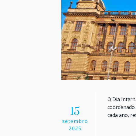
O Dia Intern
coordenado 
15
cada ano, r
setembro
2025