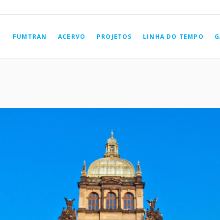
FUMTRAN
ACERVO
PROJETOS
LINHA DO TEMPO
G