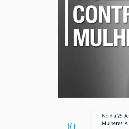
No dia 25 de
Mulheres. A 
10