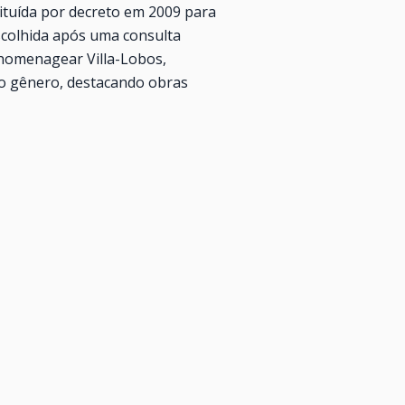
tituída por decreto em 2009 para
scolhida após uma consulta
 homenagear Villa-Lobos,
 o gênero, destacando obras