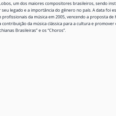
-Lobos, um dos maiores compositores brasileiros, sendo ins
eu legado e a importância do gênero no país. A data foi e
m profissionais da música em 2005, vencendo a proposta de
 contribuição da música clássica para a cultura e promover
hianas Brasileiras” e os “Choros”.