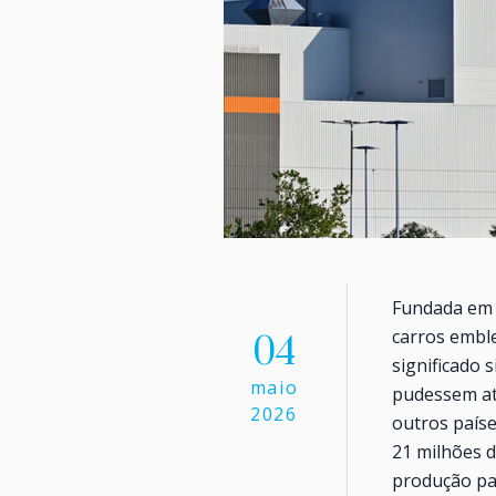
Fundada em 
carros embl
04
significado 
maio
pudessem at
2026
outros paíse
21 milhões d
produção par