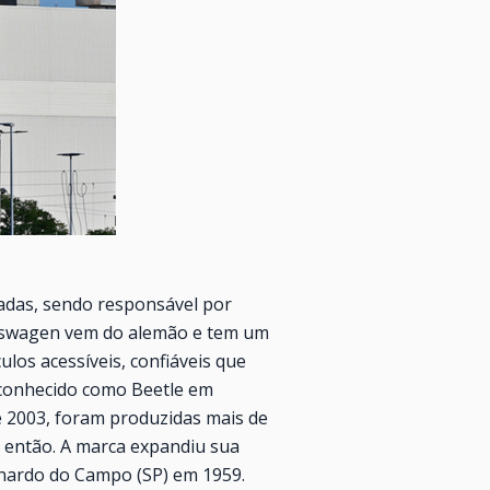
adas, sendo responsável por
lkswagen vem do alemão e tem um
ulos acessíveis, confiáveis que
 conhecido como Beetle em
é 2003, foram produzidas mais de
é então. A marca expandiu sua
rnardo do Campo (SP) em 1959.