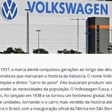
1937, a marca alemã conquistou gerações ao longo das déc
emáticos que marcaram a história da indústria. O nome Vo
simples e direto: “carro do povo”. Eles buscaram produzir veíc
ender às necessidades da população. O Volkswagen Fusca,
s, foi lançado em 1938 e se tornou um fenômeno global. At
e unidades, tornando-o o carro mais vendido da história at
a o Brasil, com a inauguração oficial da fábrica em São Be