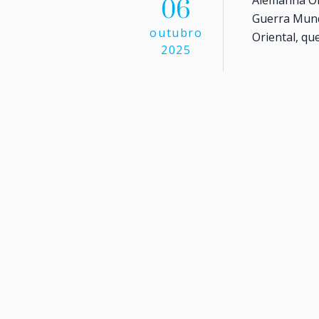
06
Guerra Mund
outubro
Oriental, que
2025