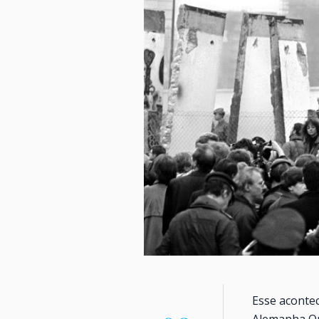
Esse acontec
Alemanha Ori