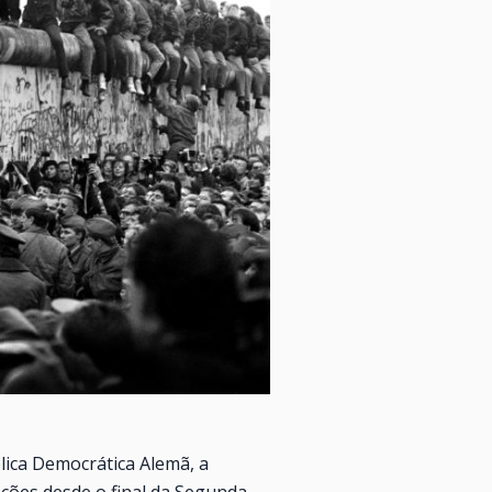
lica Democrática Alemã, a
ções desde o final da Segunda