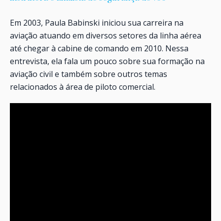
Em 2003, Paula Babinski iniciou sua carreira na
aviação atuando em diversos setores da linha aérea
até chegar à cabine de comando em 2010. Nessa
entrevista, ela fala um pouco sobre sua formação na
aviação civil e também sobre outros temas
relacionados à área de piloto comercial.