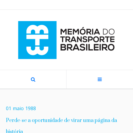
01
maio
1988
Perde-se a oportunidade de virar uma página da
história