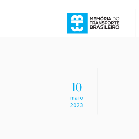
10
maio
2023