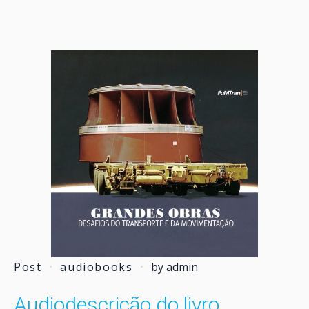
Post
audiobooks
by
admin
Audiodescrição do livro