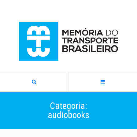
Categoria:
audiobooks